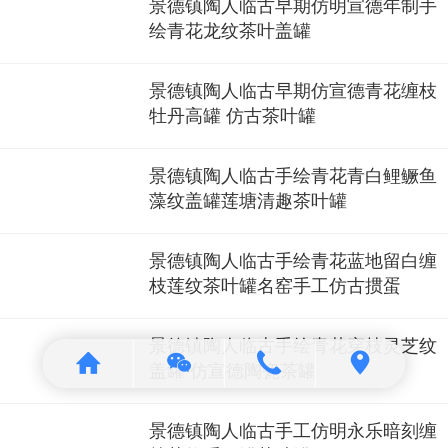
景德镇陶人临古早期仿明宣德年制手
绘青花龙纹茶叶盖罐
景德镇陶人临古早期仿宣德青花缠枝
牡丹高罐 仿古茶叶罐
景德镇陶人临古手绘青花青白鲤鳜鱼
藻纹盖罐莲塘清趣茶叶罐
景德镇陶人临古手绘青花蓝地留白缠
枝莲纹茶叶罐名窑手工仿古掼蛋
景德镇陶人临古手绘青花穿枝灵芝纹
盖罐 仿宣德陶瓷茶罐
景德镇陶人临古手工仿明永乐暗刻缠