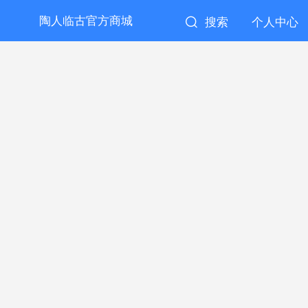
陶人临古官方商城
搜索
个人中心