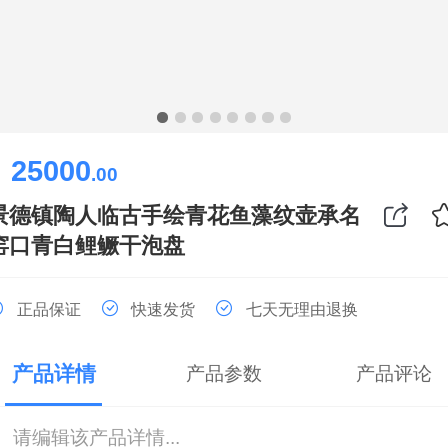
25000
￥
.00
景德镇陶人临古手绘青花鱼藻纹壶承名
窑口青白鲤鳜干泡盘
正品保证
快速发货
七天无理由退换
产品详情
产品参数
产品评论
请编辑该产品详情...