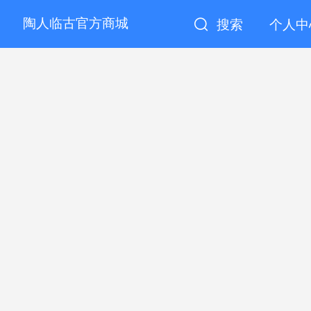
陶人临古官方商城
搜索
个人中