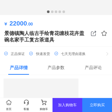
22000
￥
.00
景德镇陶人临古手绘青花缠枝花卉盖
碗名家手工复古茶道具
正品保证
快速发货
七天无理由退换
产品详情
产品参数
产品评论
加入购物车
立即购买
首页
客服
购物车