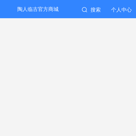
陶人临古官方商城
搜索
个人中心