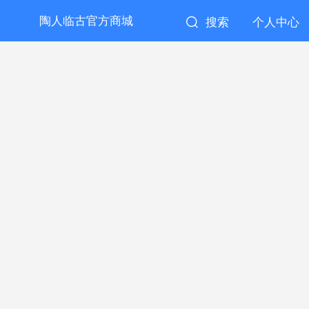
陶人临古官方商城
搜索
个人中心