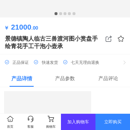
21000
￥
.00
景德镇陶人临古三兽渡河图小赏盘手
绘青花手工干泡小壶承
正品保证
快速发货
七天无理由退换
产品详情
产品参数
产品评论
加入购物车
立即购买
首页
客服
购物车